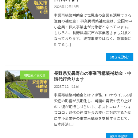
2023年12月15日
事業再構築補助金は塩尻市の企業も活用できる
注目の補助金！ 事業再構築補助金は、全国の中
小企業・個人事業主が対象者となっています。
もちろん、長野県塩尻市の事業者さまも対象と
なっております。 既存事業ではなく、新事業に
対する […]
続きを読む
長野県安曇野市の事業再構築補助金・申
補助金／協力金
請代行承ります
2023年12月11日
事業再構築補助金とは？ 新型コロナウイルス感
染症の影響が長期化し、当面の需要や売り上げ
の回復が期待しづらい中、ポストコロナ・ウィ
ズコロナ時代の経済社会の変化に対応するため
に中小企業等の事業再構築を支援することで、
日本経済 […]
続きを読む