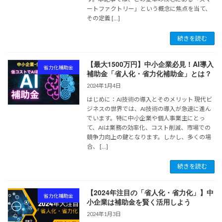
ートファクトリー」という概念に焦点を当て、
その定義 […]
続きを読む
【最大1500万円】中小企業必見！AI導入
省力化補助金
補助金「省人化・省力化補助金」とは？
2024年1月4日
はじめに：AI技術の導入とそのメリット 現代ビ
ジネスの世界では、AI技術の導入が急速に進ん
でいます。特に中小企業や個人事業主にとっ
て、AIは業務の効率化、コスト削減、市場での
競争力向上の鍵となります。しかし、多くの場
合、 […]
続きを読む
【2024年注目の「省人化・省力化」】中
省力化補助金
小企業は補助金を賢く活用しよう
2024年1月3日