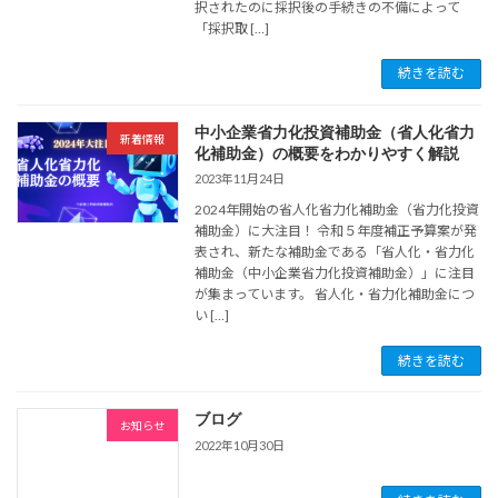
択されたのに採択後の手続きの不備によって
「採択取 […]
続きを読む
中小企業省力化投資補助金（省人化省力
新着情報
化補助金）の概要をわかりやすく解説
2023年11月24日
2024年開始の省人化省力化補助金（省力化投資
補助金）に大注目！ 令和５年度補正予算案が発
表され、新たな補助金である「省人化・省力化
補助金（中小企業省力化投資補助金）」に注目
が集まっています。 省人化・省力化補助金につ
い […]
続きを読む
ブログ
お知らせ
2022年10月30日