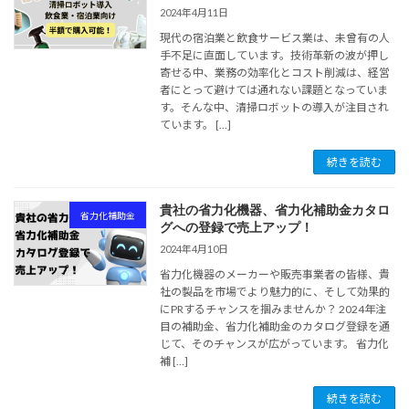
2024年4月11日
現代の宿泊業と飲食サービス業は、未曾有の人
手不足に直面しています。技術革新の波が押し
寄せる中、業務の効率化とコスト削減は、経営
者にとって避けては通れない課題となっていま
す。そんな中、清掃ロボットの導入が注目され
ています。 […]
続きを読む
貴社の省力化機器、省力化補助金カタロ
省力化補助金
グへの登録で売上アップ！
2024年4月10日
省力化機器のメーカーや販売事業者の皆様、貴
社の製品を市場でより魅力的に、そして効果的
にPRするチャンスを掴みませんか？ 2024年注
目の補助金、省力化補助金のカタログ登録を通
じて、そのチャンスが広がっています。 省力化
補 […]
続きを読む