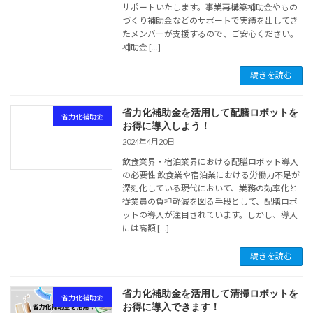
サポートいたします。事業再構築補助金やもの
づくり補助金などのサポートで実績を出してき
たメンバーが支援するので、ご安心ください。
補助金 […]
続きを読む
省力化補助金を活用して配膳ロボットを
省力化補助金
お得に導入しよう！
2024年4月20日
飲食業界・宿泊業界における配膳ロボット導入
の必要性 飲食業や宿泊業における労働力不足が
深刻化している現代において、業務の効率化と
従業員の負担軽減を図る手段として、配膳ロボ
ットの導入が注目されています。しかし、導入
には高額 […]
続きを読む
省力化補助金を活用して清掃ロボットを
省力化補助金
お得に導入できます！