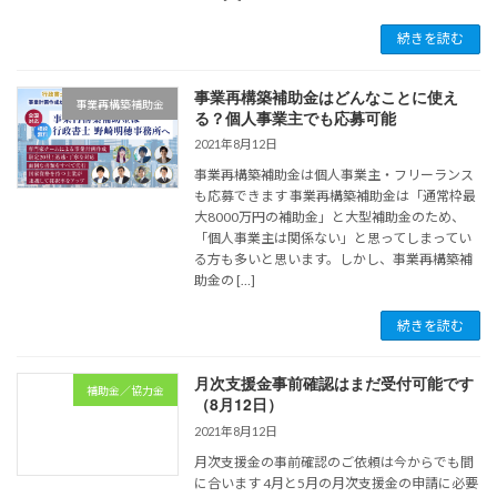
続きを読む
事業再構築補助金はどんなことに使え
事業再構築補助金
る？個人事業主でも応募可能
2021年8月12日
事業再構築補助金は個人事業主・フリーランス
も応募できます 事業再構築補助金は「通常枠最
大8000万円の補助金」と大型補助金のため、
「個人事業主は関係ない」と思ってしまってい
る方も多いと思います。しかし、事業再構築補
助金の […]
続きを読む
月次支援金事前確認はまだ受付可能です
補助金／協力金
（8月12日）
2021年8月12日
月次支援金の事前確認のご依頼は今からでも間
に合います 4月と5月の月次支援金の申請に必要