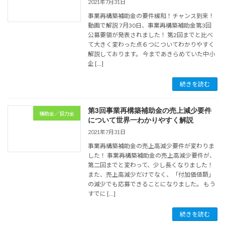
2021年7月31日
事業再構築補助金の要件緩和！チャンス到来！
動画で解説 7月30日、事業再構築補助金第3回
公募要領が発表されました！ 第2回までと比べ
て大きく変わった点６つについてわかりやすく
解説しております。 今まであきらめていた中小
企 […]
続きを読む
第3回事業再構築補助金の売上減少要件
補助金／協力金
について世界一わかりやすく解説
2021年7月31日
事業再構築補助金の売上高減少要件が変わりま
した！ 事業再構築補助金の売上高減少要件が、
第二回までと変わって、少し長くなりました！
また、売上高減少だけでなく、「付加価値額」
の減少でも応募できることになりました。 もう
すでに […]
続きを読む