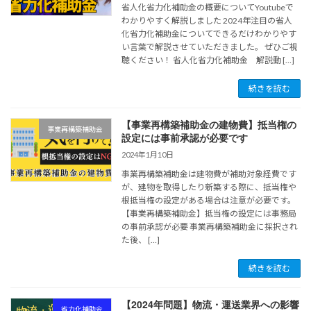
省人化省力化補助金の概要についてYoutubeで
わかりやすく解説しました 2024年注目の省人
化省力化補助金についてできるだけわかりやす
い言葉で解説させていただきました。 ぜひご視
聴ください！ 省人化省力化補助金 解説動 […]
続きを読む
【事業再構築補助金の建物費】抵当権の
事業再構築補助金
設定には事前承認が必要です
2024年1月10日
事業再構築補助金は建物費が補助対象経費です
が、建物を取得したり新築する際に、抵当権や
根抵当権の設定がある場合は注意が必要です。
【事業再構築補助金】抵当権の設定には事務局
の事前承認が必要 事業再構築補助金に採択され
た後、 […]
続きを読む
【2024年問題】物流・運送業界への影響
省力化補助金