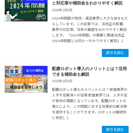
と対応策や補助金をわかりやすく解説
2024年1月8日
2024年問題が物流・運送業界に大きな波をもた
らしています。この記事では、法改正の影響、
業界の対応策、将来の展望を分かりやすく解説
します。 「2024年問題」の概要と関連法改正
2024年問題とは何か－わかりやすく解説 […]
続きを読む
配膳ロボット導入のメリットとは？活用
省力化補助金
できる補助金も解説
2024年1月6日
配膳ロボット導入のメリットとは？ 飲食業界の
人手不足解消への効果 飲食業界では、人手不足
が長年の課題となっています。配膳ロボットの
導入により、この問題に対する効果的な解決策
を提供することができます。ロボットは継続的
に安定 […]
続きを読む