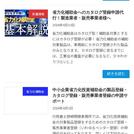
省力化補助金へのカタログ登録申請代
新着情報
行！製造業者・販売事業者様へ
2024年4月10日
省力化補助金はカタログ型！補助金対象とする
にはカタログ登録が必要！ 省力化補助金の補助
対象製品は、事務局にカタログ登録された製品
のみとなります。 カタログ登録に至るまでに
は、工業会の審査が必要になるなど、少々わか
りづらい […]
続きを読む
中小企業省力化投資補助金の製品登録・
省力化補助金
カタログ登録・販売事業者登録の申請サ
ポート
2024年4月5日
行政書士野崎明穂事務所では、省力化投資補助
金の対象製品登録をするためのカタログ登録・
販売事業者登録（いわゆるベンダー登録）の申
請代行を行っております。 詳しくは下記のペー