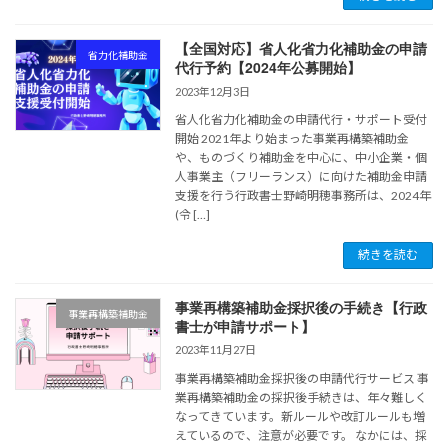
【全国対応】省人化省力化補助金の申請
省力化補助金
代行予約【2024年公募開始】
2023年12月3日
省人化省力化補助金の申請代行・サポート受付
開始 2021年より始まった事業再構築補助金
や、ものづくり補助金を中心に、中小企業・個
人事業主（フリーランス）に向けた補助金申請
支援を行う行政書士野崎明穂事務所は、2024年
(令 […]
続きを読む
事業再構築補助金採択後の手続き【行政
事業再構築補助金
書士が申請サポート】
2023年11月27日
事業再構築補助金採択後の申請代行サービス 事
業再構築補助金の採択後手続きは、年々難しく
なってきています。新ルールや改訂ルールも増
えているので、注意が必要です。 なかには、採