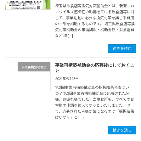
埼玉県飲食店等換気対策補助金とは、新型コロ
ナウイルス感染症の影響を受ける飲食店等に対
して、事業活動に必要な換気対策を講じる費用
の一部を補助するものです。 埼玉県飲食店等換
気対策補助金の申請期限・補助金額・対象経費
など 埼 […]
続きを読む
事業再構築補助金の応募後にしておくこ
事業再構築補助金
と
2021年9月23日
第3回事業再構築補助金の採択結果発表はい
つ？ 第3回事業再構築補助金に応募された皆
様、お疲れ様でした！当事務所も、すべてのお
客様の申請を終えてホッといたしました。 さ
て、応募された皆様が気になるのは「採択結果
はいつ？」と […]
続きを読む