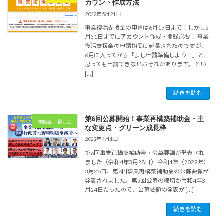
カウント作成方法
2022年5月21日
事業復活支援金の申請は6月17日まで！しかし5
月31日までにアカウント作成・登録必要！ 事業
復活支援金の申請期限は延長されたのですが、
6月に入ってから「よし申請準備しよう！」と
思っても申請できないおそれがあります。 とい
[…]
続きを読む
第6回公募開始！事業再構築補助金・主
補助金／協力金
な変更点・グリーン成長枠
2022年4月1日
第6回事業再構築補助金・公募要領が発表され
ました（令和4年3月28日） 令和4年（2022年）
3月28日、第6回事業再構築補助金の公募要領が
発表されました。第5回公募の締切が令和4年3
月24日だったので、公募要領の発表が […]
続きを読む