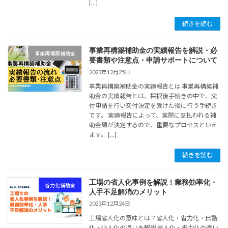
[…]
続きを読む
事業再構築補助金の実績報告を解説・必
事業再構築補助金
要書類や注意点・申請サポートについて
2023年12月25日
事業再構築補助金の実績報告とは 事業再構築補
助金の実績報告とは、採択後手続きの中で、交
付申請を行い交付決定を受けた後に行う手続き
です。 実績報告によって、実際に支払われる補
助金額が決定するので、重要なプロセスといえ
ます。 […]
続きを読む
工場の省人化事例を解説！業務効率化・
省力化補助金
人手不足解消のメリット
2023年12月24日
工場省人化の意味とは？省人化・省力化・自動
化・少人化の違いを解説 省人化・省力化の違い