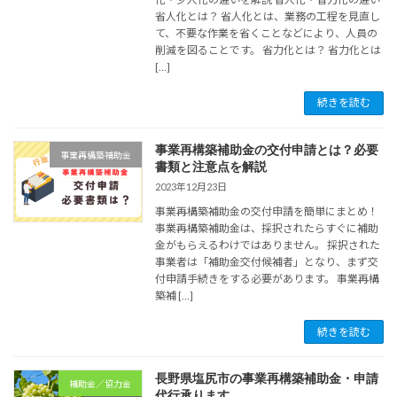
省人化とは？ 省人化とは、業務の工程を見直し
て、不要な作業を省くことなどにより、人員の
削減を図ることです。 省力化とは？ 省力化とは
[…]
続きを読む
事業再構築補助金の交付申請とは？必要
事業再構築補助金
書類と注意点を解説
2023年12月23日
事業再構築補助金の交付申請を簡単にまとめ！
事業再構築補助金は、採択されたらすぐに補助
金がもらえるわけではありません。 採択された
事業者は「補助金交付候補者」となり、まず交
付申請手続きをする必要があります。 事業再構
築補 […]
続きを読む
長野県塩尻市の事業再構築補助金・申請
補助金／協力金
代行承ります