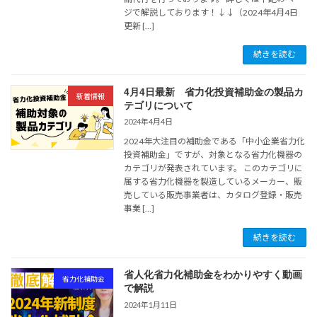
ジで解説しております！↓↓（2024年4月4日
更新 […]
続きを読む
4月4日最新 省力化投資補助金の製品カ
新着情報
テゴリについて
2024年4月4日
2024年大注目の補助金である「中小企業省力化
投資補助金」ですが、対象となる省力化機器の
カテゴリが発表されています。 このカテゴリに
属する省力化機器を製造しているメーカー、販
売している販売事業者は、カタログ登録・販売
事業 […]
続きを読む
省人化省力化補助金をわかりやすく動画
省力化補助金
で解説
2024年1月11日