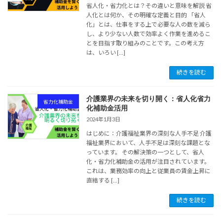
省人化・省力化とは？その違いと意味を解説 省
人化とは何か、その明確な定義と目的 「省人
化」とは、仕事をする上で必要な人の数を減ら
し、より少ない人数で効率よく作業を進めるこ
とを目指す取り組みのことです。この考え方
は、いろい […]
続きを読む
介護業界の未来を切り開く：省人化省力
省力化補助金
化補助金活用
2024年1月3日
はじめに：介護福祉業界の深刻な人手不足 介護
福祉業界において、人手不足は深刻な課題とな
っています。 その解決策の一つとして、省人
化・省力化補助金の活用が注目されています。
これは、業務効率の向上と従業員の賃金上昇に
直結する […]
続きを読む