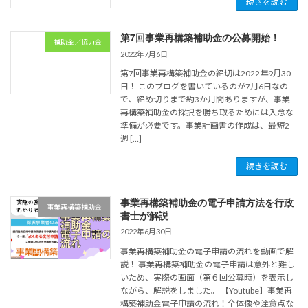
続きを読む
第7回事業再構築補助金の公募開始！
補助金／協力金
2022年7月6日
第7回事業再構築補助金の締切は2022年9月30
日！ このブログを書いているのが7月6日なの
で、締め切りまで約3か月間ありますが、事業
再構築補助金の採択を勝ち取るためには入念な
準備が必要です。事業計画書の作成は、最短2
週 […]
続きを読む
事業再構築補助金の電子申請方法を行政
事業再構築補助金
書士が解説
2022年6月30日
事業再構築補助金の電子申請の流れを動画で解
説！ 事業再構築補助金の電子申請は意外と難し
いため、実際の画面（第６回公募時）を表示し
ながら、解説をしました。 【Youtube】事業再
構築補助金電子申請の流れ！全体像や注意点な