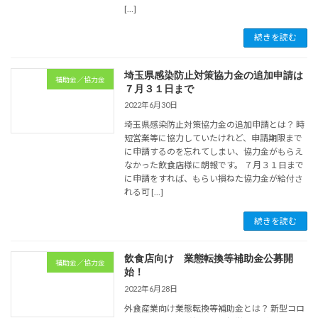
[…]
続きを読む
埼玉県感染防止対策協力金の追加申請は
補助金／協力金
７月３１日まで
2022年6月30日
埼玉県感染防止対策協力金の追加申請とは？ 時
短営業等に協力していたけれど、申請期限まで
に申請するのを忘れてしまい、協力金がもらえ
なかった飲食店様に朗報です。 ７月３１日まで
に申請をすれば、もらい損ねた協力金が給付さ
れる可 […]
続きを読む
飲食店向け 業態転換等補助金公募開
補助金／協力金
始！
2022年6月28日
外食産業向け業態転換等補助金とは？ 新型コロ