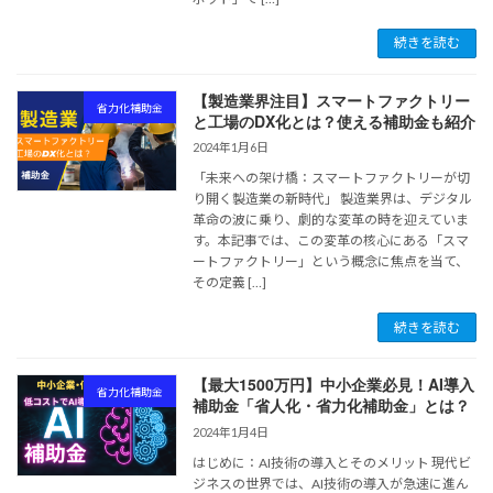
続きを読む
【製造業界注目】スマートファクトリー
省力化補助金
と工場のDX化とは？使える補助金も紹介
2024年1月6日
「未来への架け橋：スマートファクトリーが切
り開く製造業の新時代」 製造業界は、デジタル
革命の波に乗り、劇的な変革の時を迎えていま
す。本記事では、この変革の核心にある「スマ
ートファクトリー」という概念に焦点を当て、
その定義 […]
続きを読む
【最大1500万円】中小企業必見！AI導入
省力化補助金
補助金「省人化・省力化補助金」とは？
2024年1月4日
はじめに：AI技術の導入とそのメリット 現代ビ
ジネスの世界では、AI技術の導入が急速に進ん