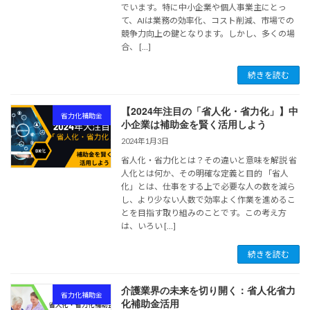
でいます。特に中小企業や個人事業主にとっ
て、AIは業務の効率化、コスト削減、市場での
競争力向上の鍵となります。しかし、多くの場
合、 […]
続きを読む
【2024年注目の「省人化・省力化」】中
省力化補助金
小企業は補助金を賢く活用しよう
2024年1月3日
省人化・省力化とは？その違いと意味を解説 省
人化とは何か、その明確な定義と目的 「省人
化」とは、仕事をする上で必要な人の数を減ら
し、より少ない人数で効率よく作業を進めるこ
とを目指す取り組みのことです。この考え方
は、いろい […]
続きを読む
介護業界の未来を切り開く：省人化省力
省力化補助金
化補助金活用