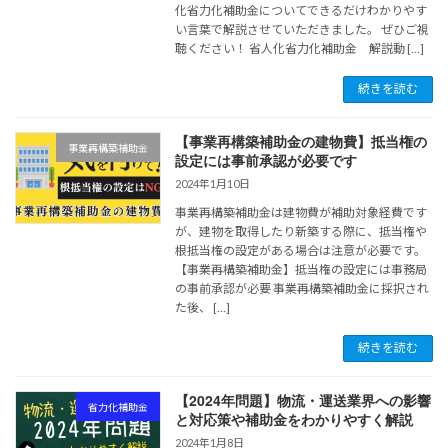
化省力化補助金についてできるだけわかりやす
い言葉で解説させていただきました。 ぜひご視
聴ください！ 省人化省力化補助金 解説動 […]
続きを読む
【事業再構築補助金の建物費】抵当権の
事業再構築補助金
設定には事前承認が必要です
2024年1月10日
事業再構築補助金は建物費が補助対象経費です
が、建物を取得したり新築する際に、抵当権や
根抵当権の設定がある場合は注意が必要です。
【事業再構築補助金】抵当権の設定には事務局
の事前承認が必要 事業再構築補助金に採択され
た後、 […]
続きを読む
【2024年問題】物流・運送業界への影響
省力化補助金
と対応策や補助金をわかりやすく解説
2024年1月8日