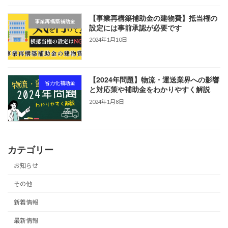
【事業再構築補助金の建物費】抵当権の
事業再構築補助金
設定には事前承認が必要です
2024年1月10日
【2024年問題】物流・運送業界への影響
省力化補助金
と対応策や補助金をわかりやすく解説
2024年1月8日
カテゴリー
お知らせ
その他
新着情報
最新情報