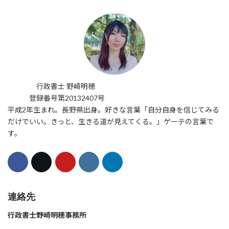
行政書士 野崎明穂
登録番号第20132407号
平成2年生まれ。長野県出身。好きな言葉「自分自身を信じてみる
だけでいい。きっと、生きる道が見えてくる。」ゲーテの言葉で
す。
連絡先
行政書士野崎明穂事務所