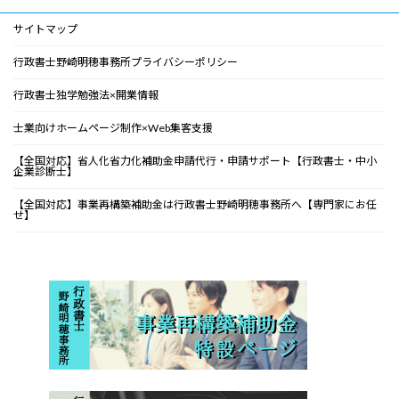
サイトマップ
行政書士野崎明穂事務所プライバシーポリシー
行政書士独学勉強法×開業情報
士業向けホームページ制作×Web集客支援
【全国対応】省人化省力化補助金申請代行・申請サポート【行政書士・中小
企業診断士】
【全国対応】事業再構築補助金は行政書士野崎明穂事務所へ【専門家にお任
せ】