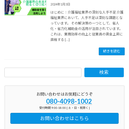
2024年1月3日
はじめに：介護福祉業界の深刻な人手不足 介護
福祉業界において、人手不足は深刻な課題とな
っています。 その解決策の一つとして、省人
化・省力化補助金の活用が注目されています。
これは、業務効率の向上と従業員の賃金上昇に
直結する […]
続きを読む
検索
お問い合わせはお気軽にどうぞ
080-4098-1002
受付時間 9:00-18:00 [ 土・日・祝除く ]
お問い合わせはこちら