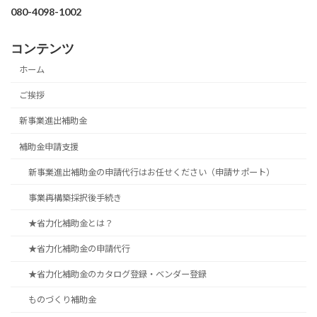
080-4098-1002
コンテンツ
ホーム
ご挨拶
新事業進出補助金
補助金申請支援
新事業進出補助金の申請代行はお任せください（申請サポート）
事業再構築採択後手続き
★省力化補助金とは？
★省力化補助金の申請代行
★省力化補助金のカタログ登録・ベンダー登録
ものづくり補助金