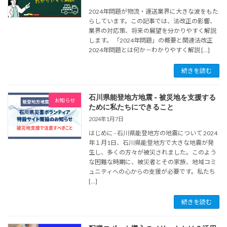
2024年問題が物流・運送業界に大きな波をもた
らしています。この記事では、法改正の影響、
業界の対応策、将来の展望を分かりやすく解説
します。 「2024年問題」の概要と関連法改正
2024年問題とは何か－わかりやすく解説 […]
続きを読む
石川県能登地方地震 - 被災地を支援する
お知らせ
ために私たちにできること
2024年1月7日
はじめに - 石川県能登地方の地震について 2024
年１月1日、石川県能登地方で大きな地震が発
生し、多くの方々が被災されました。このよう
な困難な時期に、被災者とその家族、地域コミ
ュニティへの心からの支援が必要です。私たち
[…]
続きを読む