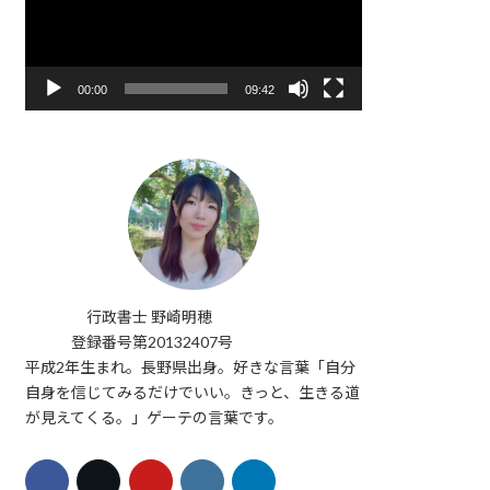
レ
ー
ヤ
ー
00:00
09:42
行政書士 野崎明穂
登録番号第20132407号
平成2年生まれ。長野県出身。好きな言葉「自分
自身を信じてみるだけでいい。きっと、生きる道
が見えてくる。」ゲーテの言葉です。