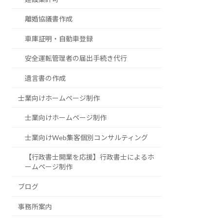
離婚協議書作成
車庫証明・自動車登録
安全運転管理者の届出手続き代行
遺言書の作成
士業向けホームページ制作
士業向けホームページ制作
士業向けWeb集客個別コンサルティング
【行政書士開業を応援】行政書士によるホ
ームページ制作
ブログ
事務所案内