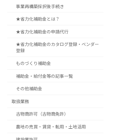
事業再構築採択後手続き
★省力化補助金とは？
★省力化補助金の申請代行
★省力化補助金のカタログ登録・ベンダー
登録
ものづくり補助金
補助金・給付金等の記事一覧
その他補助金
取扱業務
古物商許可（古物商免許）
農地の売買・賃貸・転用・土地活用
建設業許可