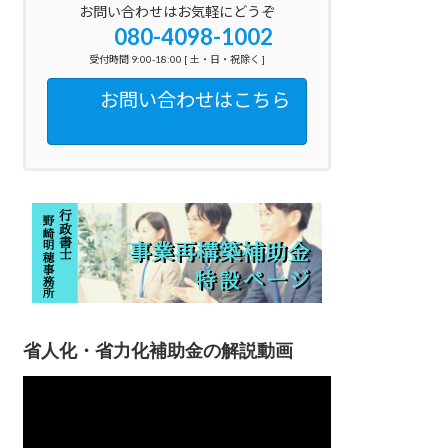
お問い合わせはお気軽にどうぞ
080-4098-1002
受付時間 9:00-18:00 [ 土・日・祝除く ]
お問い合わせはこちら
省人化・省力化補助金の解説動画
動
画
プ