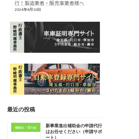
行！製造業者・販売事業者様へ
2024年4月10日
最近の投稿
新事業進出補助金の申請代行
補助金／協力金
はお任せください（申請サポ
ート）