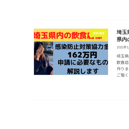
埼玉
最新情報
県内
2021年
埼玉県
飲食店
作りま
ご覧くだ