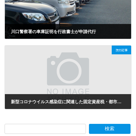
川口警察署の車庫証明を行政書士が申請代行
2020年12月23日
次の記事
新型コロナウイルス感染症に関連した固定資産税・都市計画税の減免について
2021年1月29日
検索