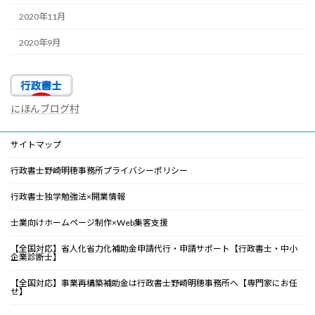
2020年11月
2020年9月
にほんブログ村
サイトマップ
行政書士野崎明穂事務所プライバシーポリシー
行政書士独学勉強法×開業情報
士業向けホームページ制作×Web集客支援
【全国対応】省人化省力化補助金申請代行・申請サポート【行政書士・中小
企業診断士】
【全国対応】事業再構築補助金は行政書士野崎明穂事務所へ【専門家にお任
せ】