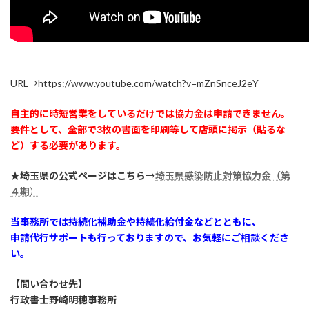
URL→https://www.youtube.com/watch?v=mZnSnceJ2eY
自主的に時短営業をしているだけでは協力金は申請できません。
要件として、全部で3枚の書面を印刷等して店頭に掲示（貼るな
ど）する必要があります。
★埼玉県の公式ページはこちら
→
埼玉県感染防止対策協力金（第
４期
）
当事務所では持続化補助金や持続化給付金などとともに、
申請代行サポートも行っておりますので、お気軽にご相談くださ
い。
【問い合わせ先】
行政書士野崎明穂事務所