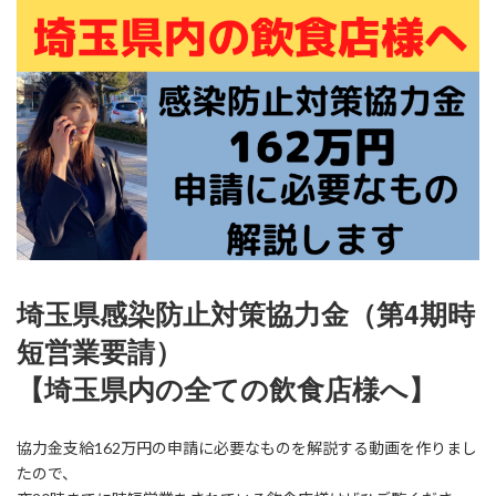
新
日
時
:
埼玉県感染防止対策協力金（第4期時
短営業要請）
【埼玉県内の全ての飲食店様へ】
協力金支給162万円の申請に必要なものを解説する動画を作りまし
たので、