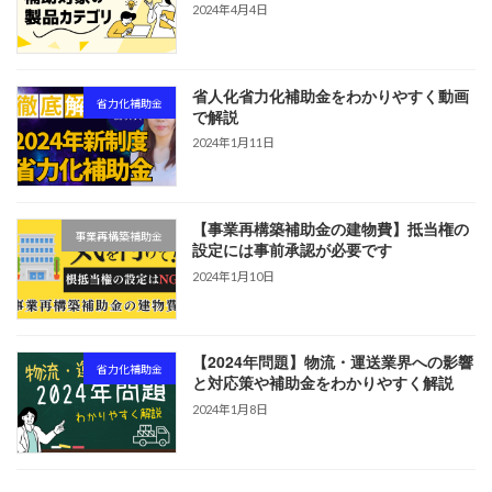
2024年4月4日
省人化省力化補助金をわかりやすく動画
省力化補助金
で解説
2024年1月11日
【事業再構築補助金の建物費】抵当権の
事業再構築補助金
設定には事前承認が必要です
2024年1月10日
【2024年問題】物流・運送業界への影響
省力化補助金
と対応策や補助金をわかりやすく解説
2024年1月8日