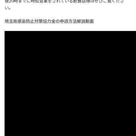
夜20時までに時短営業をされている飲食店様はぜひご覧くださ
い。
埼玉県感染防止対策協力金の申請方法解説動画