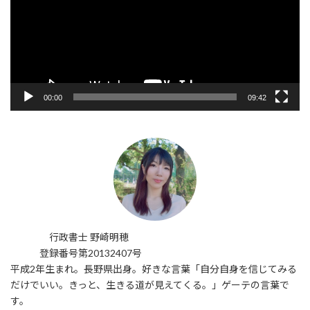
ー
ヤ
ー
00:00
09:42
行政書士 野崎明穂
登録番号第20132407号
平成2年生まれ。長野県出身。好きな言葉「自分自身を信じてみる
だけでいい。きっと、生きる道が見えてくる。」ゲーテの言葉で
す。