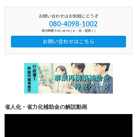
お問い合わせはお気軽にどうぞ
080-4098-1002
受付時間 9:00-18:00 [ 土・日・祝除く ]
お問い合わせはこちら
省人化・省力化補助金の解説動画
動
画
プ
レ