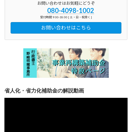
お問い合わせはお気軽にどうぞ
080-4098-1002
受付時間 9:00-18:00 [ 土・日・祝除く ]
お問い合わせはこちら
省人化・省力化補助金の解説動画
動
画
プ
レ
ー
ヤ