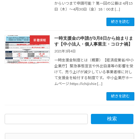
からいつまで申請可能？ 第一回の公募は 4月15
日（木）～4月30日（金）18：00ま […]
続きを読む
一時支援金の申請が3月8日から始まりま
新着情報
す【中小法人・個人事業主・コロナ禍】
2021年3月4日
一時支援金制度とは（概要）【経済産業省/中小
企業庁】 緊急事態宣言や外出自粛等の影響を受
けて、売り上げが減少している事業者様に対し
て支援金を給付する制度です。 中小企業庁ホー
ムページ:https://ichijishie […]
続きを読む
検索