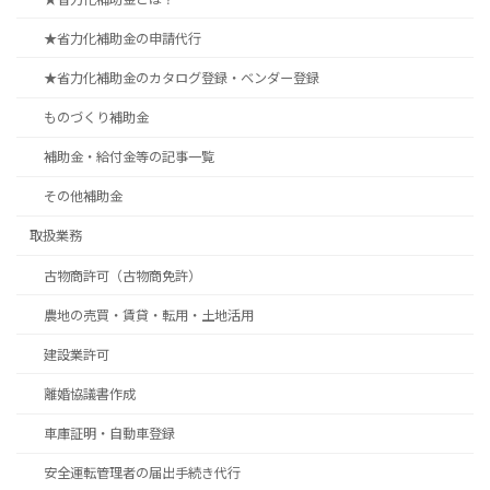
★省力化補助金の申請代行
★省力化補助金のカタログ登録・ベンダー登録
ものづくり補助金
補助金・給付金等の記事一覧
その他補助金
取扱業務
古物商許可（古物商免許）
農地の売買・賃貸・転用・土地活用
建設業許可
離婚協議書作成
車庫証明・自動車登録
安全運転管理者の届出手続き代行