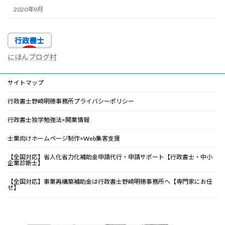
2020年9月
にほんブログ村
サイトマップ
行政書士野崎明穂事務所プライバシーポリシー
行政書士独学勉強法×開業情報
士業向けホームページ制作×Web集客支援
【全国対応】省人化省力化補助金申請代行・申請サポート【行政書士・中小
企業診断士】
【全国対応】事業再構築補助金は行政書士野崎明穂事務所へ【専門家にお任
せ】