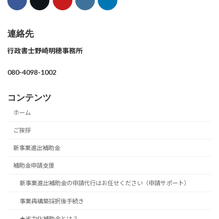
連絡先
行政書士野崎明穂事務所
080-4098-1002
コンテンツ
ホーム
ご挨拶
新事業進出補助金
補助金申請支援
新事業進出補助金の申請代行はお任せください（申請サポート）
事業再構築採択後手続き
★省力化補助金とは？