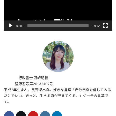
ー
00:00
09:42
行政書士 野崎明穂
登録番号第20132407号
平成2年生まれ。長野県出身。好きな言葉「自分自身を信じてみる
だけでいい。きっと、生きる道が見えてくる。」ゲーテの言葉で
す。