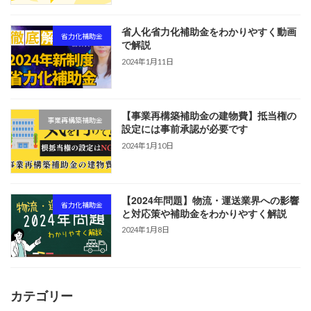
省人化省力化補助金をわかりやすく動画
省力化補助金
で解説
2024年1月11日
【事業再構築補助金の建物費】抵当権の
事業再構築補助金
設定には事前承認が必要です
2024年1月10日
【2024年問題】物流・運送業界への影響
省力化補助金
と対応策や補助金をわかりやすく解説
2024年1月8日
カテゴリー