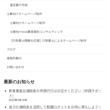
遺言書の作成
士業向けホームページ制作
士業向けホームページ制作
士業向けWeb集客個別コンサルティング
【行政書士開業を応援】行政書士によるホームページ制作
ブログ
事務所案内
お問い合わせ
最新のお知らせ
新事業進出補助金の申請代行はお任せください（申請サポー
ト）
2025年5月12日
省力化補助金を活用して配膳ロボットをお得に導入しよう！