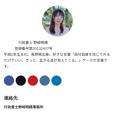
行政書士 野崎明穂
登録番号第20132407号
平成2年生まれ。長野県出身。好きな言葉「自分自身を信じてみる
だけでいい。きっと、生きる道が見えてくる。」ゲーテの言葉で
す。
連絡先
行政書士野崎明穂事務所