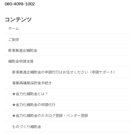
080-4098-1002
コンテンツ
ホーム
ご挨拶
新事業進出補助金
補助金申請支援
新事業進出補助金の申請代行はお任せください（申請サポート）
事業再構築採択後手続き
★省力化補助金とは？
★省力化補助金の申請代行
★省力化補助金のカタログ登録・ベンダー登録
ものづくり補助金