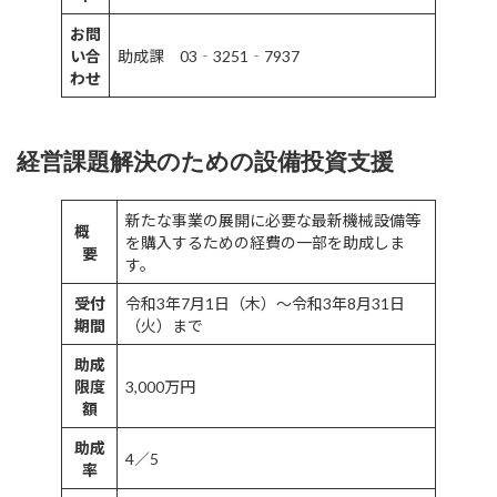
お問
い合
助成課 03‐3251‐7937
わせ
経営課題解決のための設備投資支援
新たな事業の展開に必要な最新機械設備等
概
を購入するための経費の一部を助成しま
要
す。
受付
令和3年7月1日（木）～令和3年8月31日
期間
（火）まで
助成
限度
3,000万円
額
助成
4／5
率