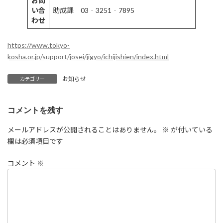
お問
い合
助成課 03‐3251‐7895
わせ
https://www.tokyo-
kosha.or.jp/support/josei/jigyo/ichijishien/index.html
お知らせ
カテゴリー
コメントを残す
メールアドレスが公開されることはありません。
※
が付いている
欄は必須項目です
コメント
※