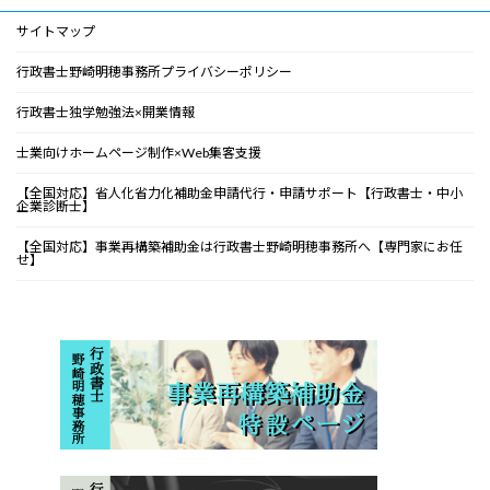
サイトマップ
行政書士野崎明穂事務所プライバシーポリシー
行政書士独学勉強法×開業情報
士業向けホームページ制作×Web集客支援
【全国対応】省人化省力化補助金申請代行・申請サポート【行政書士・中小
企業診断士】
【全国対応】事業再構築補助金は行政書士野崎明穂事務所へ【専門家にお任
せ】