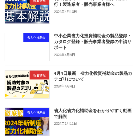
新着情報
行！製造業者・販売事業者様へ
2024年4月10日
中小企業省力化投資補助金の製品登録・
省力化補助金
カタログ登録・販売事業者登録の申請サ
ポート
2024年4月5日
4月4日最新 省力化投資補助金の製品カ
新着情報
テゴリについて
2024年4月4日
省人化省力化補助金をわかりやすく動画
省力化補助金
で解説
2024年1月11日