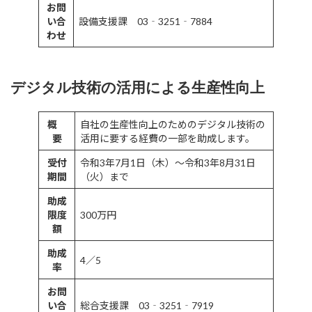
お問
い合
設備支援課 03‐3251‐7884
わせ
デジタル技術の活用による生産性向上
概
自社の生産性向上のためのデジタル技術の
要
活用に要する経費の一部を助成します。
受付
令和3年7月1日（木）～令和3年8月31日
期間
（火）まで
助成
限度
300万円
額
助成
4／5
率
お問
い合
総合支援課 03‐3251‐7919