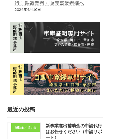
行！製造業者・販売事業者様へ
2024年4月10日
最近の投稿
新事業進出補助金の申請代行
補助金／協力金
はお任せください（申請サポ
ート）