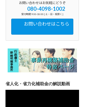
お問い合わせはお気軽にどうぞ
080-4098-1002
受付時間 9:00-18:00 [ 土・日・祝除く ]
お問い合わせはこちら
省人化・省力化補助金の解説動画
動
画
プ