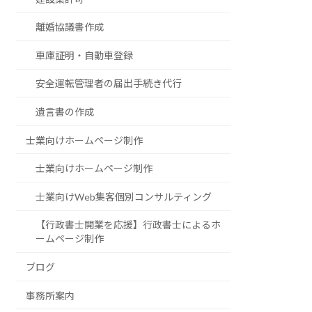
離婚協議書作成
車庫証明・自動車登録
安全運転管理者の届出手続き代行
遺言書の作成
士業向けホームページ制作
士業向けホームページ制作
士業向けWeb集客個別コンサルティング
【行政書士開業を応援】行政書士によるホ
ームページ制作
ブログ
事務所案内