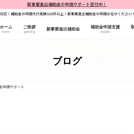
新事業進出補助金の申請サポート受付中！
対応！補助金の申請代行実績100件以上！新事業進出補助金の申請お任せください
ホーム
ご挨拶
補助金申請支援
新事業進出補助金
home
greeting
hojokin
ブログ
金申請サポート