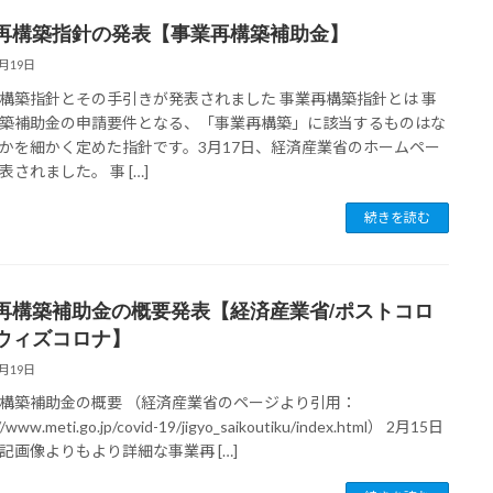
再構築指針の発表【事業再構築補助金】
3月19日
構築指針とその手引きが発表されました 事業再構築指針とは 事
築補助金の申請要件となる、「事業再構築」に該当するものはな
かを細かく定めた指針です。3月17日、経済産業省のホームペー
表されました。 事 […]
続きを読む
再構築補助金の概要発表【経済産業省/ポストコロ
ウィズコロナ】
2月19日
構築補助金の概要 （経済産業省のページより引用：
//www.meti.go.jp/covid-19/jigyo_saikoutiku/index.html） 2月15日
記画像よりもより詳細な事業再 […]