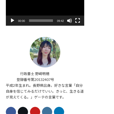
レ
ー
ヤ
ー
00:00
09:42
行政書士 野崎明穂
登録番号第20132407号
平成2年生まれ。長野県出身。好きな言葉「自分
自身を信じてみるだけでいい。きっと、生きる道
が見えてくる。」ゲーテの言葉です。