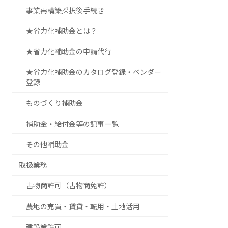
事業再構築採択後手続き
★省力化補助金とは？
★省力化補助金の申請代行
★省力化補助金のカタログ登録・ベンダー
登録
ものづくり補助金
補助金・給付金等の記事一覧
その他補助金
取扱業務
古物商許可（古物商免許）
農地の売買・賃貸・転用・土地活用
建設業許可