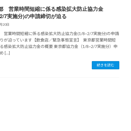
都 営業時間短縮に係る感染拡大防止協力金
8~2/7実施分)の申請締切が迫る
3月20日
 営業時間短縮に係る感染拡大防止協力金(1/8~2/7実施分)の申請
りが迫っています【飲食店／緊急事態宣言】 東京都営業時間短
る感染拡大防止協力金の概要 東京都協力金（1/8~2/7実施分）申
 […]
続きを読む