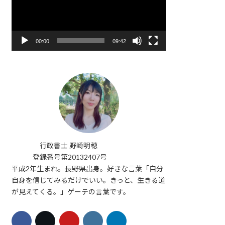
レ
ー
ヤ
ー
00:00
09:42
行政書士 野崎明穂
登録番号第20132407号
平成2年生まれ。長野県出身。好きな言葉「自分
自身を信じてみるだけでいい。きっと、生きる道
が見えてくる。」ゲーテの言葉です。