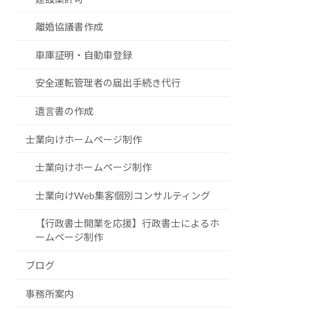
離婚協議書作成
車庫証明・自動車登録
安全運転管理者の届出手続き代行
遺言書の作成
士業向けホームページ制作
士業向けホームページ制作
士業向けWeb集客個別コンサルティング
【行政書士開業を応援】行政書士によるホ
ームページ制作
ブログ
事務所案内