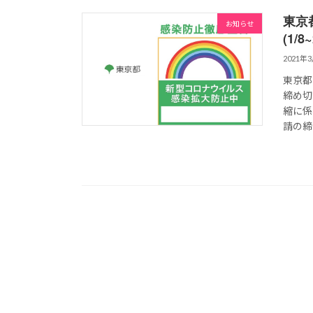
東京
お知らせ
(1/
2021年
東京都
締め切
縮に係
請の締め