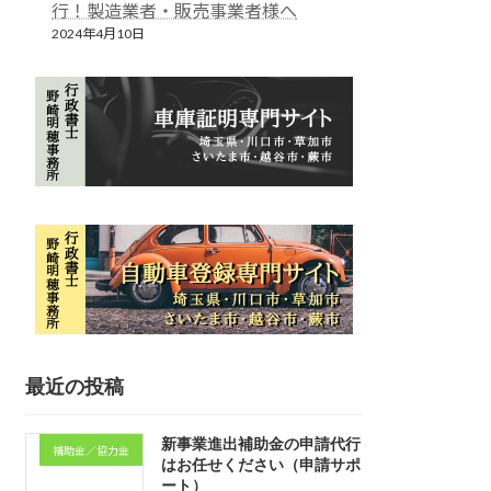
行！製造業者・販売事業者様へ
2024年4月10日
最近の投稿
新事業進出補助金の申請代行
補助金／協力金
はお任せください（申請サポ
ート）