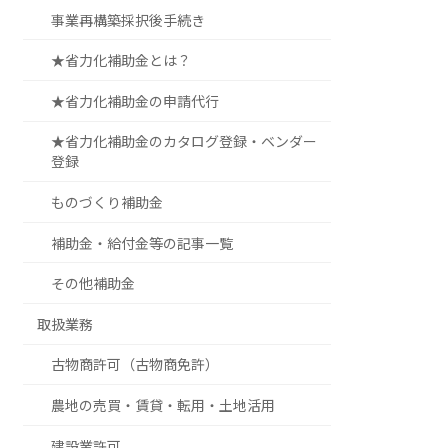
事業再構築採択後手続き
★省力化補助金とは？
★省力化補助金の申請代行
★省力化補助金のカタログ登録・ベンダー
登録
ものづくり補助金
補助金・給付金等の記事一覧
その他補助金
取扱業務
古物商許可（古物商免許）
農地の売買・賃貸・転用・土地活用
建設業許可