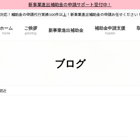
新事業進出補助金の申請サポート受付中！
対応！補助金の申請代行実績100件以上！新事業進出補助金の申請お任せください
ホーム
ご挨拶
補助金申請支援
新事業進出補助金
home
greeting
hojokin
ブログ
間近