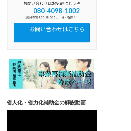
お問い合わせはお気軽にどうぞ
080-4098-1002
受付時間 9:00-18:00 [ 土・日・祝除く ]
お問い合わせはこちら
省人化・省力化補助金の解説動画
動
画
プ