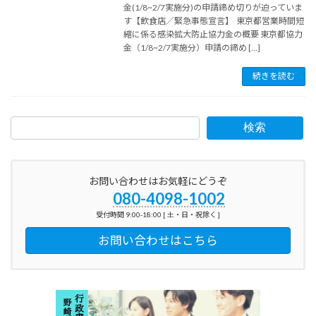
金(1/8~2/7実施分)の申請締め切りが迫っていま
す【飲食店／緊急事態宣言】 東京都営業時間短
縮に係る感染拡大防止協力金の概要 東京都協力
金（1/8~2/7実施分）申請の締め […]
続きを読む
検索
お問い合わせはお気軽にどうぞ
080-4098-1002
受付時間 9:00-18:00 [ 土・日・祝除く ]
お問い合わせはこちら