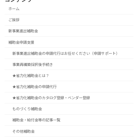
ホーム
ご挨拶
新事業進出補助金
補助金申請支援
新事業進出補助金の申請代行はお任せください（申請サポート）
事業再構築採択後手続き
★省力化補助金とは？
★省力化補助金の申請代行
★省力化補助金のカタログ登録・ベンダー登録
ものづくり補助金
補助金・給付金等の記事一覧
その他補助金