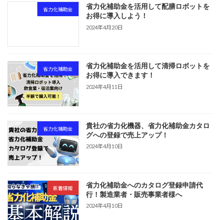
省力化補助金を活用して配膳ロボットを
省力化補助金
お得に導入しよう！
2024年4月20日
省力化補助金を活用して清掃ロボットを
省力化補助金
お得に導入できます！
2024年4月11日
貴社の省力化機器、省力化補助金カタロ
省力化補助金
グへの登録で売上アップ！
2024年4月10日
省力化補助金へのカタログ登録申請代
新着情報
行！製造業者・販売事業者様へ
2024年4月10日