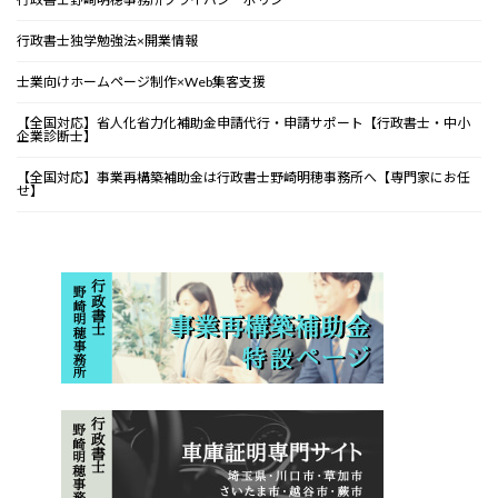
行政書士独学勉強法×開業情報
士業向けホームページ制作×Web集客支援
【全国対応】省人化省力化補助金申請代行・申請サポート【行政書士・中小
企業診断士】
【全国対応】事業再構築補助金は行政書士野崎明穂事務所へ【専門家にお任
せ】