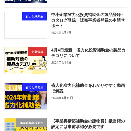
中小企業省力化投資補助金の製品登録・
省力化補助金
カタログ登録・販売事業者登録の申請サ
ポート
2024年4月5日
4月4日最新 省力化投資補助金の製品カ
新着情報
テゴリについて
2024年4月4日
省人化省力化補助金をわかりやすく動画
省力化補助金
で解説
2024年1月11日
【事業再構築補助金の建物費】抵当権の
事業再構築補助金
設定には事前承認が必要です