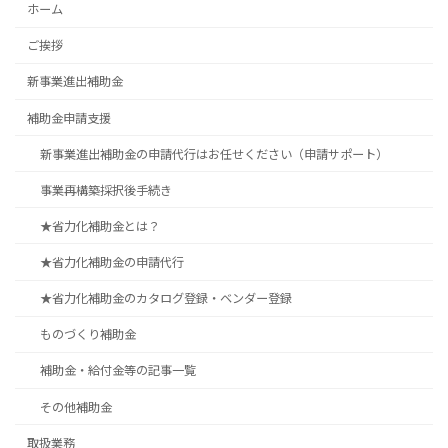
ホーム
ご挨拶
新事業進出補助金
補助金申請支援
新事業進出補助金の申請代行はお任せください（申請サポート）
事業再構築採択後手続き
★省力化補助金とは？
★省力化補助金の申請代行
★省力化補助金のカタログ登録・ベンダー登録
ものづくり補助金
補助金・給付金等の記事一覧
その他補助金
取扱業務