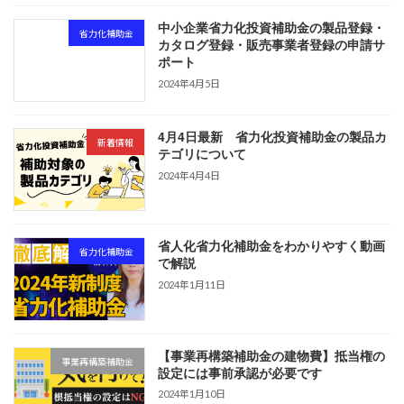
中小企業省力化投資補助金の製品登録・
省力化補助金
カタログ登録・販売事業者登録の申請サ
ポート
2024年4月5日
4月4日最新 省力化投資補助金の製品カ
新着情報
テゴリについて
2024年4月4日
省人化省力化補助金をわかりやすく動画
省力化補助金
で解説
2024年1月11日
【事業再構築補助金の建物費】抵当権の
事業再構築補助金
設定には事前承認が必要です
2024年1月10日