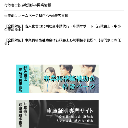
行政書士独学勉強法×開業情報
士業向けホームページ制作×Web集客支援
【全国対応】省人化省力化補助金申請代行・申請サポート【行政書士・中小
企業診断士】
【全国対応】事業再構築補助金は行政書士野崎明穂事務所へ【専門家にお任
せ】