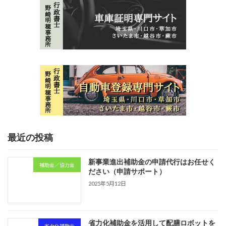
最近の投稿
新事業進出補助金の申請代行はお任せく
補助金／協力金
ださい（申請サポート）
2025年5月12日
省力化補助金を活用して配膳ロボットを