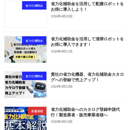
省力化補助金を活用して配膳ロボットを
省力化補助金
お得に導入しよう！
2024年4月20日
省力化補助金を活用して清掃ロボットを
省力化補助金
お得に導入できます！
2024年4月11日
貴社の省力化機器、省力化補助金カタロ
省力化補助金
グへの登録で売上アップ！
2024年4月10日
省力化補助金へのカタログ登録申請代
新着情報
行！製造業者・販売事業者様へ
2024年4月10日