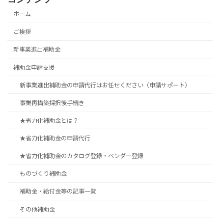
ホーム
ご挨拶
新事業進出補助金
補助金申請支援
新事業進出補助金の申請代行はお任せください（申請サポート）
事業再構築採択後手続き
★省力化補助金とは？
★省力化補助金の申請代行
★省力化補助金のカタログ登録・ベンダー登録
ものづくり補助金
補助金・給付金等の記事一覧
その他補助金