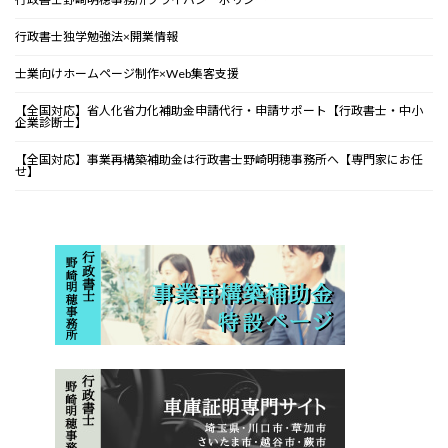
行政書士独学勉強法×開業情報
士業向けホームページ制作×Web集客支援
【全国対応】省人化省力化補助金申請代行・申請サポート【行政書士・中小
企業診断士】
【全国対応】事業再構築補助金は行政書士野崎明穂事務所へ【専門家にお任
せ】