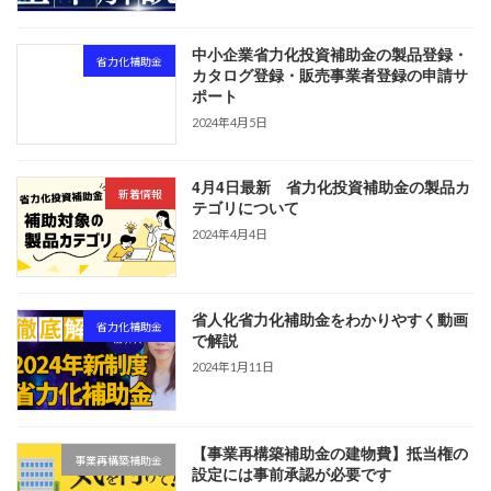
中小企業省力化投資補助金の製品登録・
省力化補助金
カタログ登録・販売事業者登録の申請サ
ポート
2024年4月5日
4月4日最新 省力化投資補助金の製品カ
新着情報
テゴリについて
2024年4月4日
省人化省力化補助金をわかりやすく動画
省力化補助金
で解説
2024年1月11日
【事業再構築補助金の建物費】抵当権の
事業再構築補助金
設定には事前承認が必要です