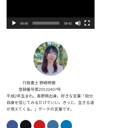
レ
ー
ヤ
ー
00:00
09:42
行政書士 野崎明穂
登録番号第20132407号
平成2年生まれ。長野県出身。好きな言葉「自分
自身を信じてみるだけでいい。きっと、生きる道
が見えてくる。」ゲーテの言葉です。