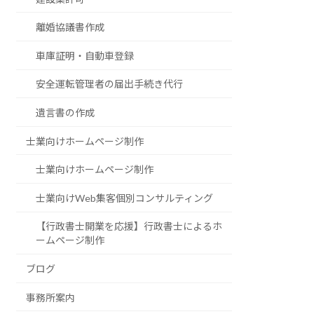
離婚協議書作成
車庫証明・自動車登録
安全運転管理者の届出手続き代行
遺言書の作成
士業向けホームページ制作
士業向けホームページ制作
士業向けWeb集客個別コンサルティング
【行政書士開業を応援】行政書士によるホ
ームページ制作
ブログ
事務所案内