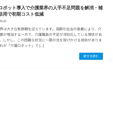
ロボット導入で介護業界の人手不足問題を解消・補
活用で初期コスト低減
1月6日
界は大きな転換期を迎えています。高齢化社会の進展により、介
要が増加する一方で、介護職員の不足が深刻化している現状があ
。しかし、この困難な状況に一筋の光を投げかける技術がありま
れが「介護ロボット」で […]
続きを読む