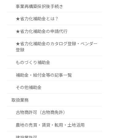
事業再構築採択後手続き
★省力化補助金とは？
★省力化補助金の申請代行
★省力化補助金のカタログ登録・ベンダー
登録
ものづくり補助金
補助金・給付金等の記事一覧
その他補助金
取扱業務
古物商許可（古物商免許）
農地の売買・賃貸・転用・土地活用
建設業許可