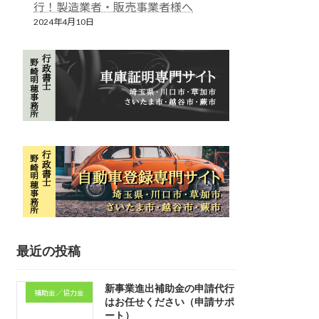
行！製造業者・販売事業者様へ
2024年4月10日
最近の投稿
新事業進出補助金の申請代行
補助金／協力金
はお任せください（申請サポ
ート）