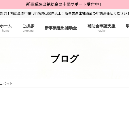
新事業進出補助金の申請サポート受付中！
対応！補助金の申請代行実績100件以上！新事業進出補助金の申請お任せください
ホーム
ご挨拶
補助金申請支援
新事業進出補助金
home
greeting
hojokin
ブログ
ロボット