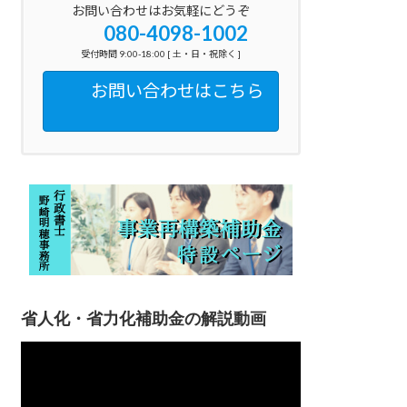
お問い合わせはお気軽にどうぞ
080-4098-1002
受付時間 9:00-18:00 [ 土・日・祝除く ]
お問い合わせはこちら
省人化・省力化補助金の解説動画
動
画
プ