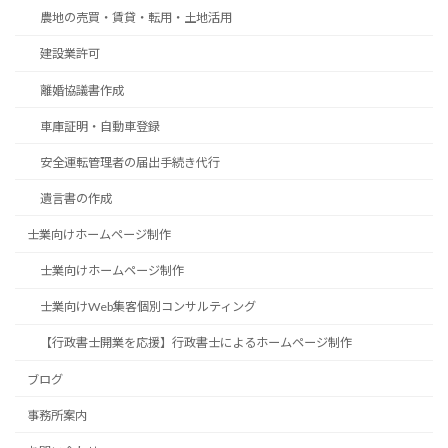
農地の売買・賃貸・転用・土地活用
建設業許可
離婚協議書作成
車庫証明・自動車登録
安全運転管理者の届出手続き代行
遺言書の作成
士業向けホームページ制作
士業向けホームページ制作
士業向けWeb集客個別コンサルティング
【行政書士開業を応援】行政書士によるホームページ制作
ブログ
事務所案内