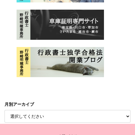
月別アーカイブ
Copyright © 行政書士野崎明穂事務所 All Rights Reserved.