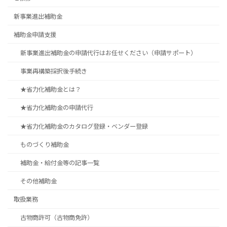
新事業進出補助金
補助金申請支援
新事業進出補助金の申請代行はお任せください（申請サポート）
事業再構築採択後手続き
★省力化補助金とは？
★省力化補助金の申請代行
★省力化補助金のカタログ登録・ベンダー登録
ものづくり補助金
補助金・給付金等の記事一覧
その他補助金
取扱業務
古物商許可（古物商免許）