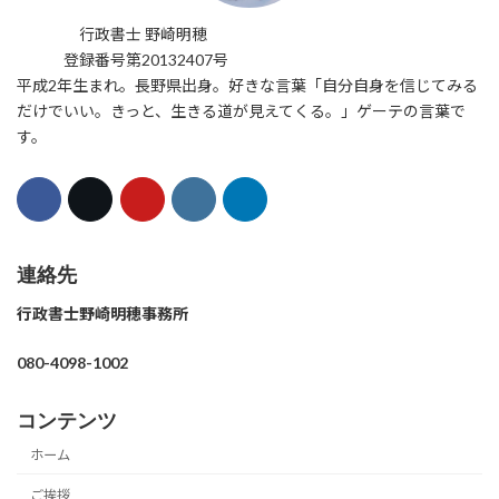
行政書士 野崎明穂
登録番号第20132407号
平成2年生まれ。長野県出身。好きな言葉「自分自身を信じてみる
だけでいい。きっと、生きる道が見えてくる。」ゲーテの言葉で
す。
連絡先
行政書士野崎明穂事務所
080-4098-1002
コンテンツ
ホーム
ご挨拶