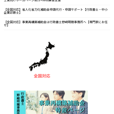
士業向けホームページ制作×Web集客支援
【全国対応】省人化省力化補助金申請代行・申請サポート【行政書士・中小
企業診断士】
【全国対応】事業再構築補助金は行政書士野崎明穂事務所へ【専門家にお任
せ】