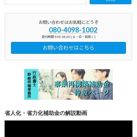
お問い合わせはお気軽にどうぞ
080-4098-1002
受付時間 9:00-18:00 [ 土・日・祝除く ]
お問い合わせはこちら
省人化・省力化補助金の解説動画
動
画
プ