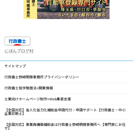
にほんブログ村
サイトマップ
行政書士野崎明穂事務所プライバシーポリシー
行政書士独学勉強法×開業情報
士業向けホームページ制作×Web集客支援
【全国対応】省人化省力化補助金申請代行・申請サポート【行政書士・中小
企業診断士】
【全国対応】事業再構築補助金は行政書士野崎明穂事務所へ【専門家にお任
せ】