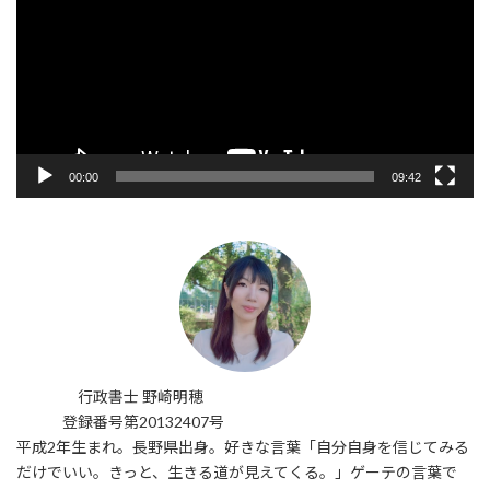
レ
ー
ヤ
ー
00:00
09:42
行政書士 野崎明穂
登録番号第20132407号
平成2年生まれ。長野県出身。好きな言葉「自分自身を信じてみる
だけでいい。きっと、生きる道が見えてくる。」ゲーテの言葉で