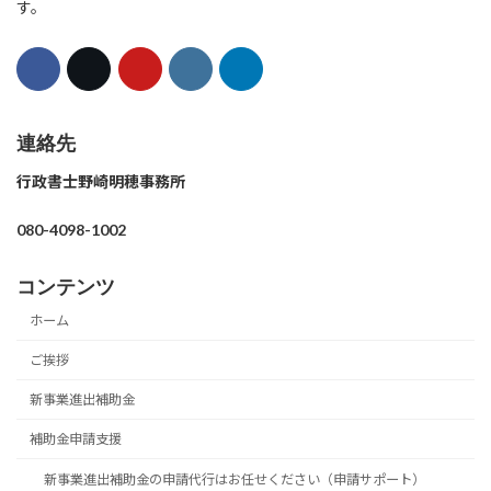
す。
連絡先
行政書士野崎明穂事務所
080-4098-1002
コンテンツ
ホーム
ご挨拶
新事業進出補助金
補助金申請支援
新事業進出補助金の申請代行はお任せください（申請サポート）