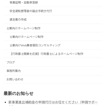
車庫証明・自動車登録
安全運転管理者の届出手続き代行
遺言書の作成
士業向けホームページ制作
士業向けホームページ制作
士業向けWeb集客個別コンサルティング
【行政書士開業を応援】行政書士によるホームページ制作
ブログ
事務所案内
お問い合わせ
最新のお知らせ
新事業進出補助金の申請代行はお任せください（申請サポー