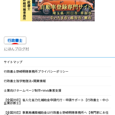
にほんブログ村
サイトマップ
行政書士野崎明穂事務所プライバシーポリシー
行政書士独学勉強法×開業情報
士業向けホームページ制作×Web集客支援
【全国対応】省人化省力化補助金申請代行・申請サポート【行政書士・中小
企業診断士】
【全国対応】事業再構築補助金は行政書士野崎明穂事務所へ【専門家にお任