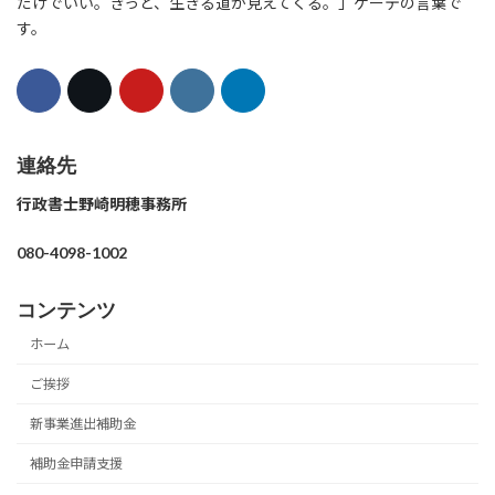
だけでいい。きっと、生きる道が見えてくる。」ゲーテの言葉で
す。
連絡先
行政書士野崎明穂事務所
080-4098-1002
コンテンツ
ホーム
ご挨拶
新事業進出補助金
補助金申請支援