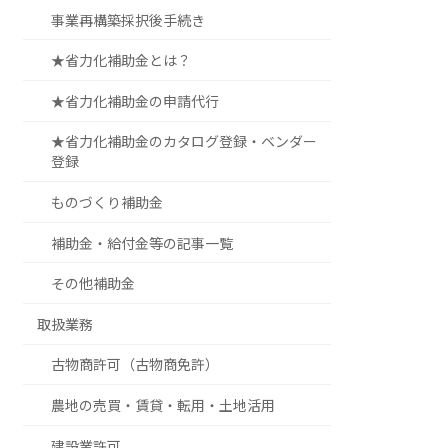
事業再構築採択後手続き
★省力化補助金とは？
★省力化補助金の申請代行
★省力化補助金のカタログ登録・ベンダー
登録
ものづくり補助金
補助金・給付金等の記事一覧
その他補助金
取扱業務
古物商許可（古物商免許）
農地の売買・賃貸・転用・土地活用
建設業許可