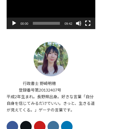
レ
ー
ヤ
ー
00:00
09:42
行政書士 野崎明穂
登録番号第20132407号
平成2年生まれ。長野県出身。好きな言葉「自分
自身を信じてみるだけでいい。きっと、生きる道
が見えてくる。」ゲーテの言葉です。