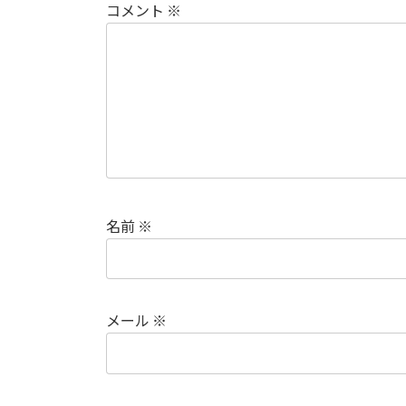
コメント
※
名前
※
メール
※