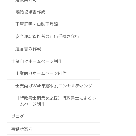
離婚協議書作成
車庫証明・自動車登録
安全運転管理者の届出手続き代行
遺言書の作成
士業向けホームページ制作
士業向けホームページ制作
士業向けWeb集客個別コンサルティング
【行政書士開業を応援】行政書士によるホ
ームページ制作
ブログ
事務所案内