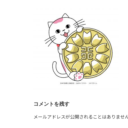
更
新
日
時
:
コメントを残す
メールアドレスが公開されることはありませ