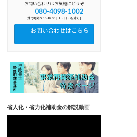
お問い合わせはお気軽にどうぞ
080-4098-1002
受付時間 9:00-18:00 [ 土・日・祝除く ]
お問い合わせはこちら
省人化・省力化補助金の解説動画
動
画
プ