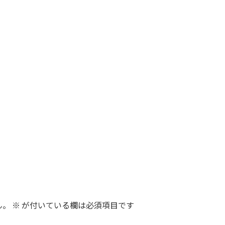
ん。
※
が付いている欄は必須項目です