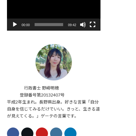
レ
ー
ヤ
ー
00:00
09:42
行政書士 野崎明穂
登録番号第20132407号
平成2年生まれ。長野県出身。好きな言葉「自分
自身を信じてみるだけでいい。きっと、生きる道
が見えてくる。」ゲーテの言葉です。