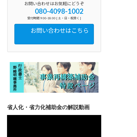
お問い合わせはお気軽にどうぞ
080-4098-1002
受付時間 9:00-18:00 [ 土・日・祝除く ]
お問い合わせはこちら
省人化・省力化補助金の解説動画
動
画
プ