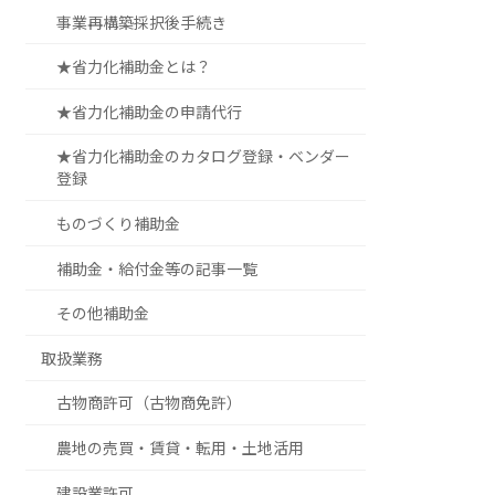
事業再構築採択後手続き
★省力化補助金とは？
★省力化補助金の申請代行
★省力化補助金のカタログ登録・ベンダー
登録
ものづくり補助金
補助金・給付金等の記事一覧
その他補助金
取扱業務
古物商許可（古物商免許）
農地の売買・賃貸・転用・土地活用
建設業許可