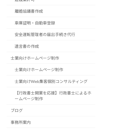
離婚協議書作成
車庫証明・自動車登録
安全運転管理者の届出手続き代行
遺言書の作成
士業向けホームページ制作
士業向けホームページ制作
士業向けWeb集客個別コンサルティング
【行政書士開業を応援】行政書士によるホ
ームページ制作
ブログ
事務所案内