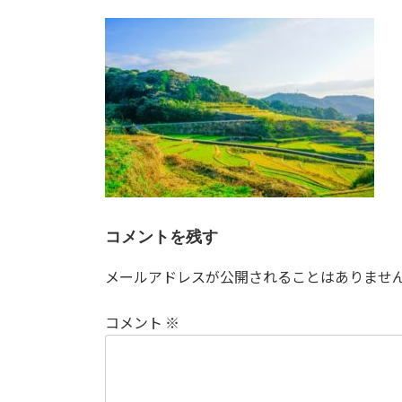
更
新
日
時
:
コメントを残す
メールアドレスが公開されることはありませ
コメント
※