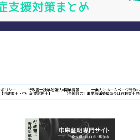
ーポリシー
行政書士独学勉強法×開業情報
士業向けホームページ制作×
【行政書士・中小企業診断士】
【全国対応】事業再構築補助金は行政書士野