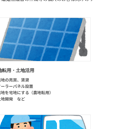
地転用・土地活用
農地の売買、賃貸
ソーラーパネル設置
農地を宅地にする（農地転用）
土地開発 など