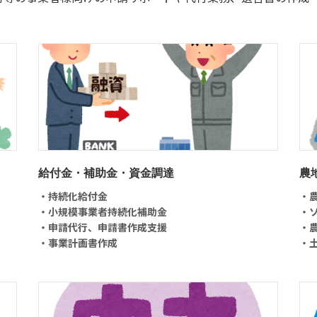
給付金・補助金・資金調達
農
・持続化給付金
・
・小規模事業者持続化補助金
・
・申請代行、申請書作成支援
・
・事業計画書作成
・