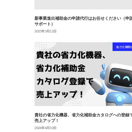
新事業進出補助金の申請代行はお任せください（申
サポート）
2025年5月12日
省力化補助
貴社の省力化機器、省力化補助金カタログへの登録
売上アップ！
2024年4月10日