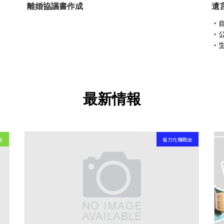
離婚協議書作成
遺
・
・
・
最新情報
金
省力化補助金