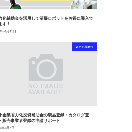
力化補助金を活用して清掃ロボットをお得に導入で
ます！
24年4月11日
省力化補助金
小企業省力化投資補助金の製品登録・カタログ登
・販売事業者登録の申請サポート
24年4月5日