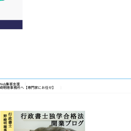
Web集客支援
崎明穂事務所へ【専門家にお任せ】