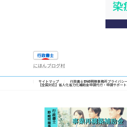
にほんブログ村
サイトマップ
行政書士野崎明穂事務所プライバシ
【全国対応】省人化省力化補助金申請代行・申請サポート