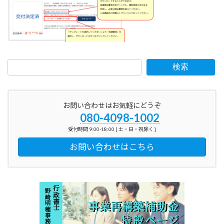
日
時
:
検索
お問い合わせはお気軽にどうぞ
080-4098-1002
受付時間 9:00-18:00 [ 土・日・祝除く ]
お問い合わせはこちら