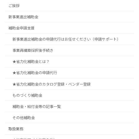
ご挨拶
新事業進出補助金
補助金申請支援
新事業進出補助金の申請代行はお任せください（申請サポート）
事業再構築採択後手続き
★省力化補助金とは？
★省力化補助金の申請代行
★省力化補助金のカタログ登録・ベンダー登録
ものづくり補助金
補助金・給付金等の記事一覧
その他補助金
取扱業務