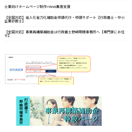
士業向けホームページ制作×Web集客支援
【全国対応】省人化省力化補助金申請代行・申請サポート【行政書士・中小
企業診断士】
【全国対応】事業再構築補助金は行政書士野崎明穂事務所へ【専門家にお任
せ】