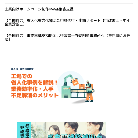
士業向けホームページ制作×Web集客支援
【全国対応】省人化省力化補助金申請代行・申請サポート【行政書士・中小
企業診断士】
【全国対応】事業再構築補助金は行政書士野崎明穂事務所へ【専門家にお任
せ】