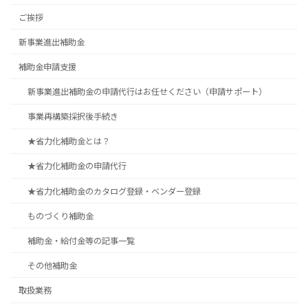
ご挨拶
新事業進出補助金
補助金申請支援
新事業進出補助金の申請代行はお任せください（申請サポート）
事業再構築採択後手続き
★省力化補助金とは？
★省力化補助金の申請代行
★省力化補助金のカタログ登録・ベンダー登録
ものづくり補助金
補助金・給付金等の記事一覧
その他補助金
取扱業務