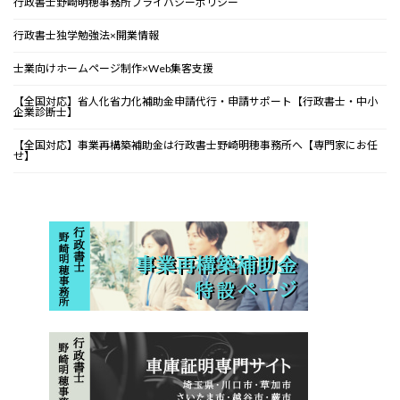
行政書士野崎明穂事務所プライバシーポリシー
行政書士独学勉強法×開業情報
士業向けホームページ制作×Web集客支援
【全国対応】省人化省力化補助金申請代行・申請サポート【行政書士・中小
企業診断士】
【全国対応】事業再構築補助金は行政書士野崎明穂事務所へ【専門家にお任
せ】