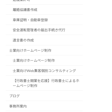
離婚協議書作成
車庫証明・自動車登録
安全運転管理者の届出手続き代行
遺言書の作成
士業向けホームページ制作
士業向けホームページ制作
士業向けWeb集客個別コンサルティング
【行政書士開業を応援】行政書士によるホ
ームページ制作
ブログ
事務所案内