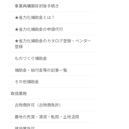
事業再構築採択後手続き
★省力化補助金とは？
★省力化補助金の申請代行
★省力化補助金のカタログ登録・ベンダー
登録
ものづくり補助金
補助金・給付金等の記事一覧
その他補助金
取扱業務
古物商許可（古物商免許）
農地の売買・賃貸・転用・土地活用
建設業許可