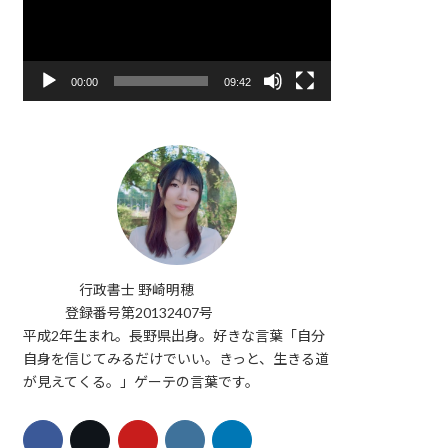
レ
ー
ヤ
ー
00:00
09:42
行政書士 野崎明穂
登録番号第20132407号
平成2年生まれ。長野県出身。好きな言葉「自分
自身を信じてみるだけでいい。きっと、生きる道
が見えてくる。」ゲーテの言葉です。