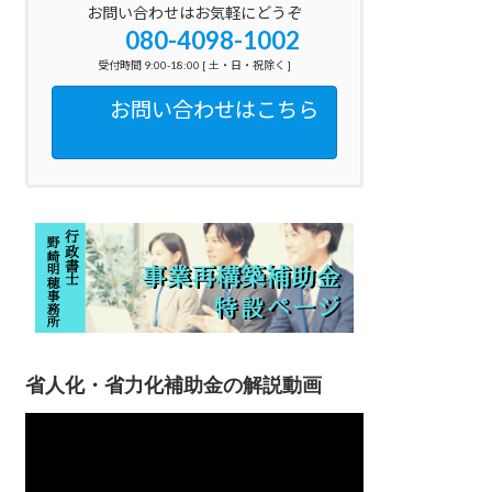
お問い合わせはお気軽にどうぞ
080-4098-1002
受付時間 9:00-18:00 [ 土・日・祝除く ]
お問い合わせはこちら
省人化・省力化補助金の解説動画
動
画
プ