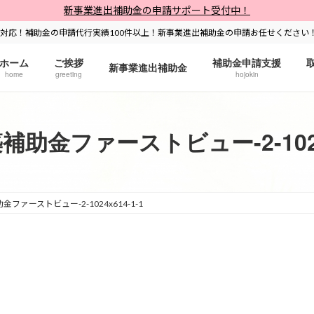
新事業進出補助金の申請サポート受付中！
対応！補助金の申請代行実績100件以上！新事業進出補助金の申請お任せください
ホーム
ご挨拶
補助金申請支援
新事業進出補助金
home
greeting
hojokin
助金ファーストビュー-2-1024x
ファーストビュー-2-1024x614-1-1